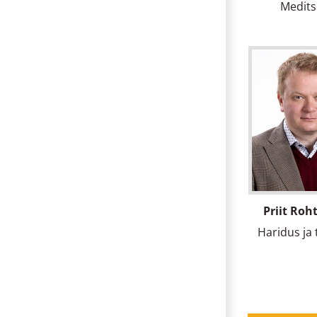
Medits
Priit Roh
Haridus ja