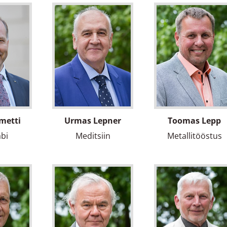
metti
Urmas Lepner
Toomas Lepp
bi
Meditsiin
Metallitööstus