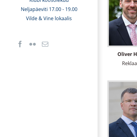
Klubi koosolekud
Neljapäeviti 17.00 - 19.00
Vilde & Vine lokaalis
Facebook
Flickr
Email
Oliver 
Rekla