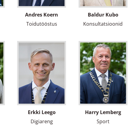
Andres Koern
Baldur Kubo
Toidutööstus
Konsultatsioonid
Erkki Leego
Harry Lemberg
Digiareng
Sport