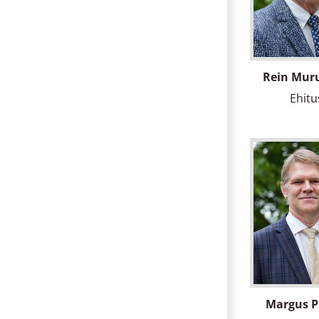
Rein Mur
Ehitu
Margus 