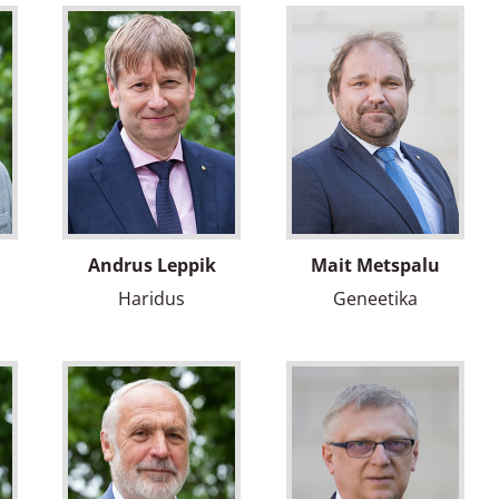
Andrus Leppik
Mait Metspalu
Haridus
Geneetika