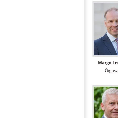
Margo Le
Õigusa