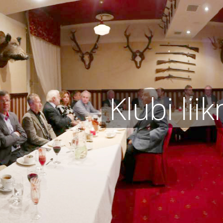
Klubi lii