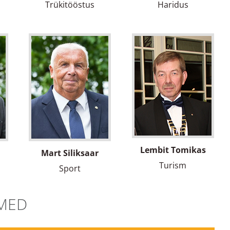
Trükitööstus
Haridus
Lembit Tomikas
Mart Siliksaar
Turism
Sport
KMED