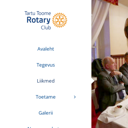
Skip
to
content
Avaleht
Tegevus
Liikmed
Toetame
Galerii