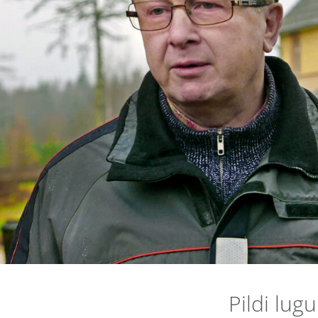
Pildi lugu