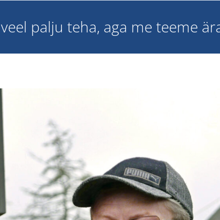
 veel palju teha, aga me teeme är