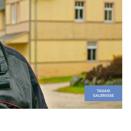
TAGASI
GALERIISSE